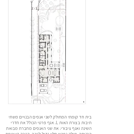
1
16
126
136
בית חד קומתי המחולק לשני אגפים הבנויים משתי
תיבות בצורת האות L. אגף פרטי הכולל את חדרי
146
השינה ואגף ציבורי. את שני האגפים מחברת מבואת
הכניסה, מולה נפרש חלון גדול לגינה. הגינה העוטפת