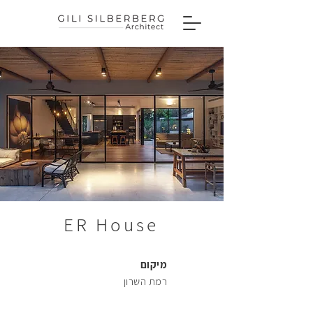
46
56
ER House
66
מיקום
רמת השרון