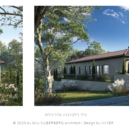
גילי זילברברג אדריכלית
© 2020 by GILI SILBERBERG Architect | Design by WIXER