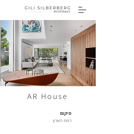
46
56
AR House
66
מיקום
רמת השרון