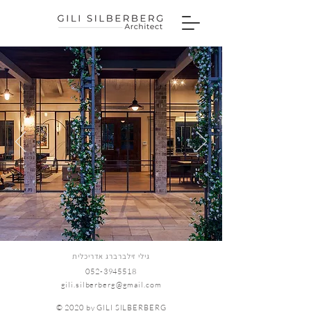
גילי זילברברג אדריכלית
052-3945518
gili.silberberg@gmail.com
© 2020 by GILI SILBERBERG